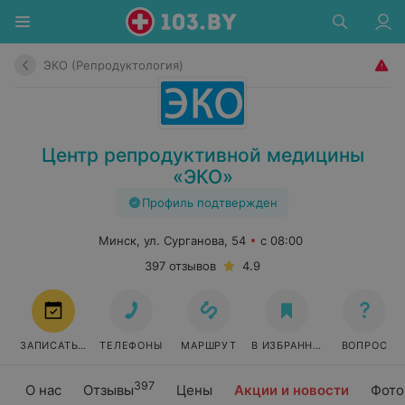
ЭКО (Репродуктология)
Центр репродуктивной медицины
«ЭКО»
Профиль подтвержден
Минск, ул. Сурганова, 54
с 08:00
397 отзывов
4.9
ЗАПИСАТЬСЯ
ТЕЛЕФОНЫ
МАРШРУТ
В ИЗБРАННОЕ
ВОПРОС
397
О нас
Отзывы
Цены
Акции и новости
Фото